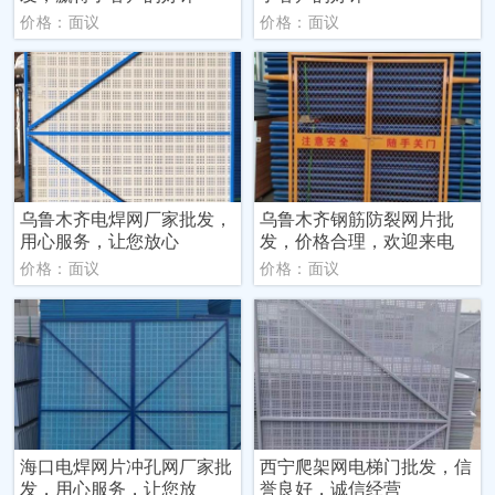
价格：面议
价格：面议
乌鲁木齐电焊网厂家批发，
乌鲁木齐钢筋防裂网片批
用心服务，让您放心
发，价格合理，欢迎来电
价格：面议
价格：面议
海口电焊网片冲孔网厂家批
西宁爬架网电梯门批发，信
发，用心服务，让您放
誉良好，诚信经营