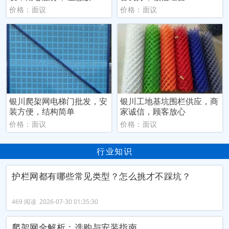
价格：面议
价格：面议
银川爬架网电梯门批发，安
银川工地基坑围栏供应，商
装方便，结构简单
家诚信，顾客放心
价格：面议
价格：面议
行业知识
‌护栏网‌都有哪些常见类型？怎么挑才不踩坑？
469 阅读 2026-07-30 01:35:30
爬架网全解析：选购与安装指南