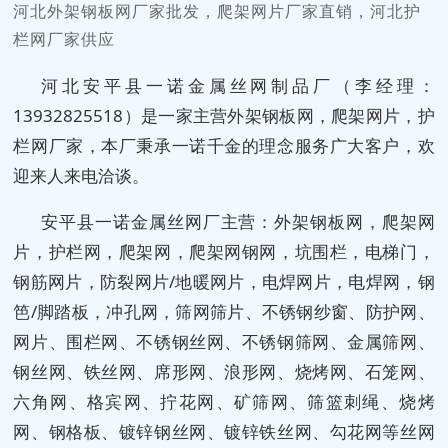
河北外架钢板网厂家批发，爬架网片厂家直销，河北护
栏网厂家供应
河北安平县一诺金属丝网制品厂（李经理：
13932825518）是一家主营外架钢板网，爬架网片，护
栏网厂家，本厂秉承一诺千金的理念服务广大客户，欢
迎来人来电洽谈。
安平县一诺金属丝网厂主营：外架钢板网，爬架网
片，护栏网，爬架网，爬架网钢网，坑围栏，电梯门，
钢筋网片，防裂网片/地暖网片，电焊网片，电焊网，钢
笆/脚踏板，冲孔网，筛网筛片、不锈钢纱窗、防护网、
网片、围栏网、不锈钢丝网、不锈钢筛网、金属筛网、
钢丝网、铁丝网、席形网、浪形网、烧烤网、石笼网、
六角网、格宾网、拧花网、矿筛网、筛篮刺绳、烧烤
网、钢格板、镀锌钢丝网、镀锌铁丝网、勾花网等丝网