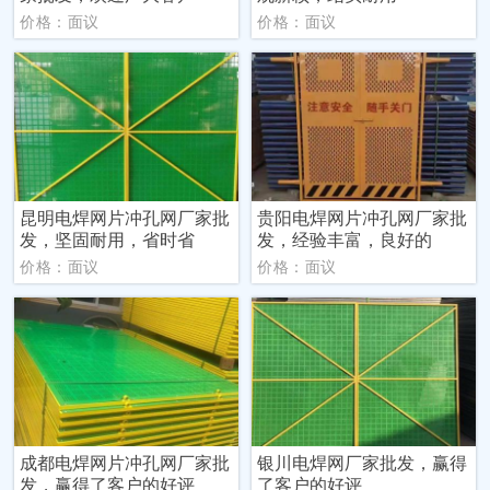
价格：面议
价格：面议
昆明电焊网片冲孔网厂家批
贵阳电焊网片冲孔网厂家批
发，坚固耐用，省时省
发，经验丰富，良好的
价格：面议
价格：面议
成都电焊网片冲孔网厂家批
银川电焊网厂家批发，赢得
发，赢得了客户的好评
了客户的好评